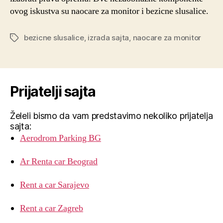
ovog iskustva su naocare za monitor i bezicne slusalice.
bezicne slusalice
,
izrada sajta
,
naocare za monitor
Tags
Prijatelji sajta
Želeli bismo da vam predstavimo nekoliko prijatelja
sajta:
Aerodrom Parking BG
Ar Renta car Beograd
Rent a car Sarajevo
Rent a car Zagreb